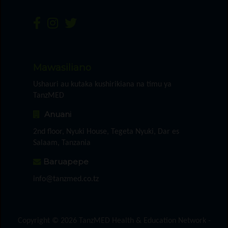
Mawasiliano
Ushauri au kutaka kushirikiana na timu ya
TanzMED
Anuani
2nd floor, Nyuki House, Tegeta Nyuki, Dar es
Salaam, Tanzania
Baruapepe
info@tanzmed.co.tz
Copyright © 2026 TanzMED Health & Education Network -