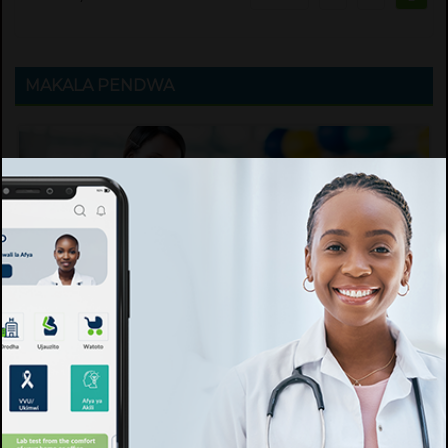
MAKALA PENDWA
Mazoezi: Dawa Halisi na Rahisi