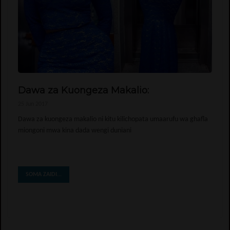
Dawa za Kuongeza Makalio:
25 Jun 2017
Dawa za kuongeza makalio ni kitu kilichopata umaarufu wa ghafla
miongoni mwa kina dada wengi duniani
SOMA ZAIDI...