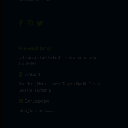
Mawasiliano
Ushauri au kutaka kushirikiana na timu ya
TanzMED
Anuani
2nd floor, Nyuki House, Tegeta Nyuki, Dar es
Salaam, Tanzania
Baruapepe
info@tanzmed.co.tz