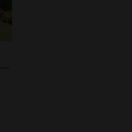
mesema