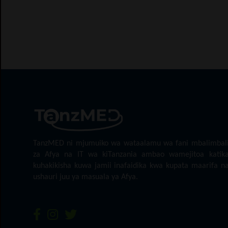
TanzMED ni mjumuiko wa wataalamu wa fani mbalimbal
za Afya na IT wa kiTanzania ambao wamejitoa katik
kuhakikisha kuwa jamii inafaidika kwa kupata maarifa n
ushauri juu ya masuala ya Afya.