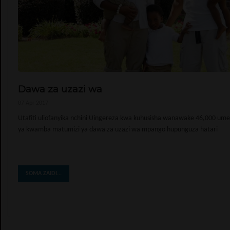
Dawa za uzazi wa
07 Apr 2017
Utafiti uliofanyika nchini Uingereza kwa kuhusisha wanawake 46,000 u
ya kwamba matumizi ya dawa za uzazi wa mpango hupunguza hatari
SOMA ZAIDI...