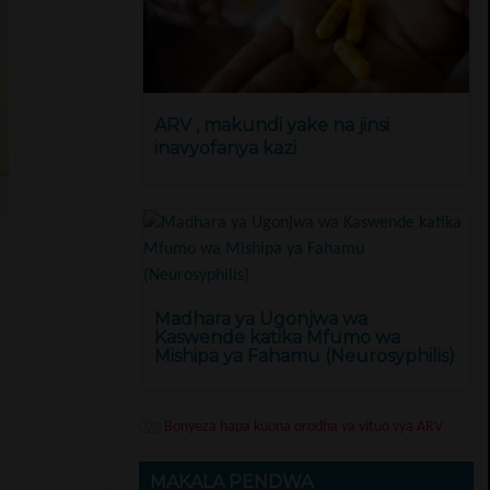
ARV , makundi yake na jinsi
inavyofanya kazi
Madhara ya Ugonjwa wa
Kaswende katika Mfumo wa
Mishipa ya Fahamu (Neurosyphilis)
)
Bonyeza hapa kuona orodha ya vituo vya ARV
MAKALA PENDWA