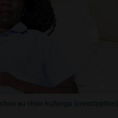
hoo au choo kufunga (constipation