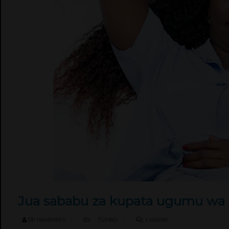
Jua sababu za kupata ugumu wa c
DR HAMPHREY
TUMBO
1
MAONI