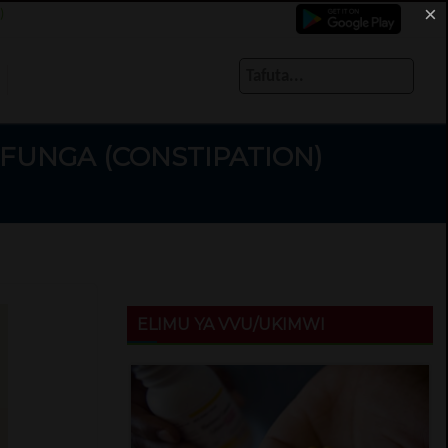
×
)
FUNGA (CONSTIPATION)
ELIMU YA VVU/UKIMWI