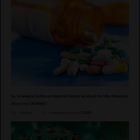
Je, Unaweza Kufanya Mapenzi (tendo la ndoa) na Mtu Mwenye
Virusi vya UKIMWI?
Maoni!
Imesomwa mara
12089