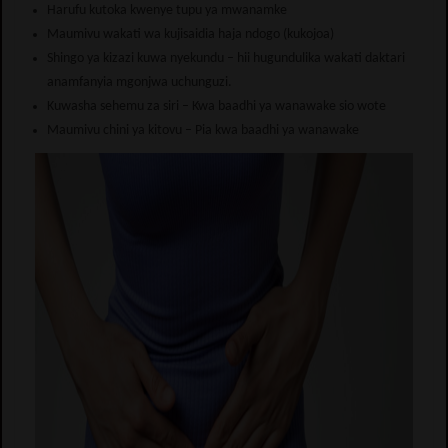
Harufu kutoka kwenye tupu ya mwanamke
Maumivu wakati wa kujisaidia haja ndogo (kukojoa)
Shingo ya kizazi kuwa nyekundu – hii hugundulika wakati daktari
anamfanyia mgonjwa uchunguzi.
Kuwasha sehemu za siri – Kwa baadhi ya wanawake sio wote
Maumivu chini ya kitovu – Pia kwa baadhi ya wanawake