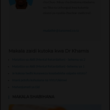
cha Chuo Kikuu cha Dodoma,mtaalamu
wa Tiba na Uchunguzi kwa kutumia
mionzi ya nyuklia (Nuclear medicine).
mudathir@tanzmed.co.tz
Makala zaidi kutoka kwa Dr Khamis
Matatizo ya Akili (Mental Retardation) - Sehemu ya 2
Matatizo ya Akili (Mental Retardation) -Sehemu ya 1
Je kukosa hedhi kunaweza kusababisha usipate mtoto?
Imani potofu kuhusiana na VVU/Ukimwi
Mahanjumati ya Eid
MAKALA SHABIHANA