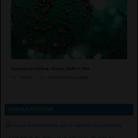
Ugonjwa wa Marbug, Chanzo, Dalili na Tiba
Maoni!
Imesomwa mara
2346
MAKALA PENDWA