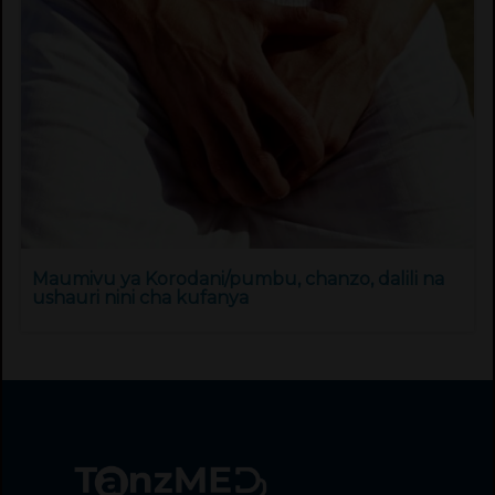
Maumivu ya Korodani/pumbu, chanzo, dalili na
ushauri nini cha kufanya