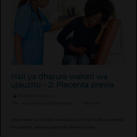
Hali ya dharura wakati wa
ujauzito - 2: Placenta previa
DR FABIAN P. MGHANGA
MAGONJWA & UZAZI WANAWAKE
MAONI!
Tunaendelea na mfululizo wa makala juu ya hali za dharura kipindi
cha ujauzito. Leo tunazungumzia placenta previa.