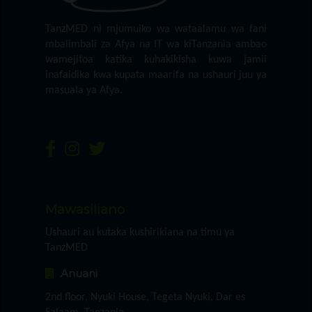
TanzMED ni mjumuiko wa wataalamu wa fani
mbalimbali za Afya na IT wa kiTanzania ambao
wamejitoa katika kuhakikisha kuwa jamii
inafaidika kwa kupata maarifa na ushauri juu ya
masuala ya Afya.
Mawasiliano
Ushauri au kutaka kushirikiana na timu ya
TanzMED
Anuani
2nd floor, Nyuki House, Tegeta Nyuki, Dar es