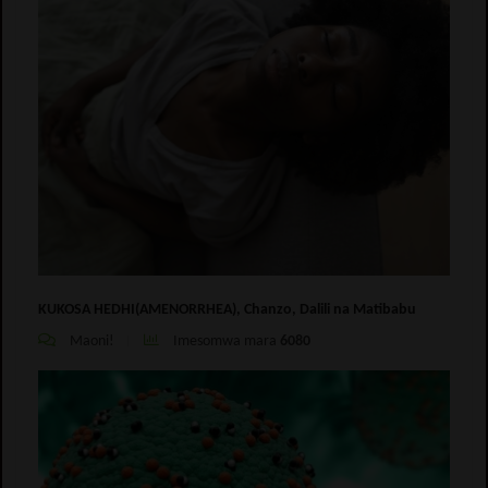
KUKOSA HEDHI(AMENORRHEA), Chanzo, Dalili na Matibabu
Maoni!
Imesomwa mara
6080