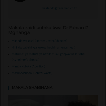
mzalendo@tanzmed.co.tz
Makala zaidi kutoka kwa Dr Fabian P.
Mghanga
Mkanda wa Jeshi (Herpes Zoster/Shingles)
Nini visababishi vya kukosa hedhi ( amenorrhea )
Matumizi ya mafuta ya nazi kuzuia ugonjwa wa kusahau
(Alzheimer's disease)
Mimba Kutoka (Abortion)
Masundosundo (Genital warts)
MAKALA SHABIHANA