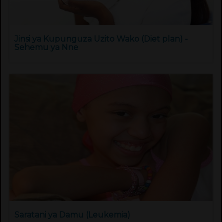
Jinsi ya Kupunguza Uzito Wako (Diet plan) -
Sehemu ya Nne
Saratani ya Damu (Leukemia)