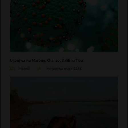
Ugonjwa wa Marbug, Chanzo, Dalili na Tiba
Maoni!
Imesomwa mara
2344