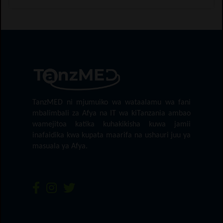
TanzMED ni mjumuiko wa wataalamu wa fani
mbalimbali za Afya na IT wa kiTanzania ambao
wamejitoa katika kuhakikisha kuwa jamii
inafaidika kwa kupata maarifa na ushauri juu ya
masuala ya Afya.