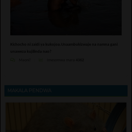
Kichocho ni zaidi ya kukojoa.Unaambukizwaje na namna gani
unaweza kujilinda nao?
Maoni!
Imesomwa mara
4362
MAKALA PENDWA