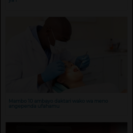
ya 1
Mambo 10 ambayo daktari wako wa meno
angependa ufahamu