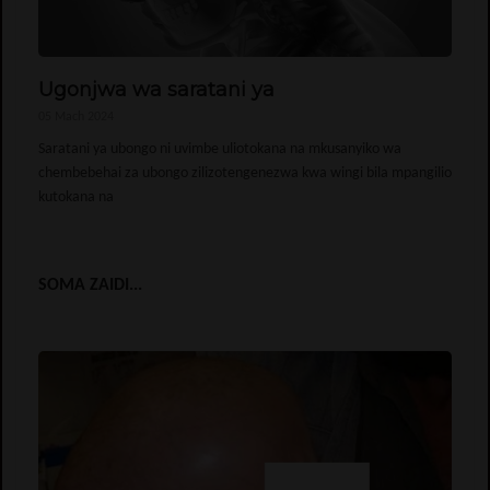
Ugonjwa wa saratani ya
05 Mach 2024
Saratani ya ubongo ni uvimbe uliotokana na mkusanyiko wa
chembebehai za ubongo zilizotengenezwa kwa wingi bila mpangilio
kutokana na
SOMA ZAIDI...