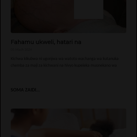
Fahamu ukweli, hatari na
05 Mach 2024
Kichwa kikubwa ni ugonjwa wa watoto wachanga wa kutanuka
chemba za maji za kichwani na hivyo kupeleka muonekano wa
SOMA ZAIDI...