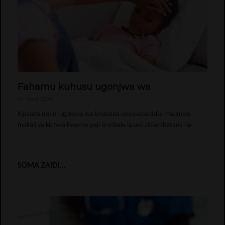
Fahamu kuhusu ugonjwa wa
05 Mach 2024
Kipanda uso ni ugonjwa wa kinasaba unaosababisha maumivu
makali ya kichwa kwenye paji la mbele la uso zikiambatana na
SOMA ZAIDI...